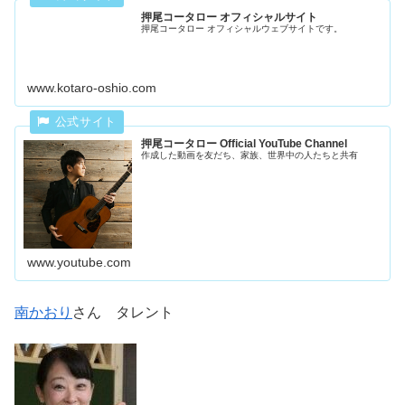
押尾コータロー オフィシャルサイト
押尾コータロー オフィシャルウェブサイトです。
www.kotaro-oshio.com
押尾コータロー Official YouTube Channel
作成した動画を友だち、家族、世界中の人たちと共有
www.youtube.com
南かおり
さん タレント