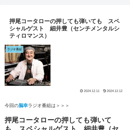
押尾コータローの押しても弾いても スペ
シャルゲスト 細井豊（センチメンタルシ
ティロマンス）
ラジオ番組
2024.12.11
2024.12.12
今回の
脳幸
ラジオ番組は＞＞＞
押尾コータローの押しても弾いて
も スペシャルゲスト 細井豊（セ