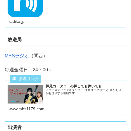
radiko.jp
放送局
MBSラジオ
（関西）
毎週金曜日 24：00～
押尾コータローの押しても弾いても
アコースティックギタリスト 押尾コータロー と 南かおり
がお送りする番組です
www.mbs1179.com
出演者