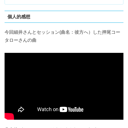
個人的感想
今回細井さんとセッション(曲名：彼方へ）した押尾コー
タローさんの曲