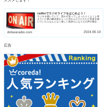
ススメします！
radikoでラジオライフをはじめよう！
ラジオを聴いていて、思わず笑ってしまったりくよくよ考
えていた事の解決策がふっと浮かんだりただただ音楽を聴
いていたらなんとなく淋しい気持ちになり人の声が聴きた
くなったり夜更かしして深夜ラジオを聴きこんでしまった
りそんな経験は誰でも一度はあるの...
2024.06.10
dolsearadio.com
広告