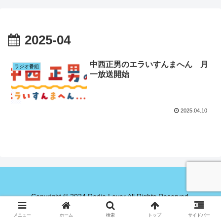
2025-04
中西正男のエラいすんまへん 月
ラジオ番組
一放送開始
2025.04.10
Copyright © 2024 Radio Lover All Rights Reserved.
メニュー
ホーム
検索
トップ
サイドバー