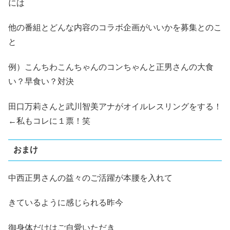
には
他の番組とどんな内容のコラボ企画がいいかを募集とのこ
と
例）こんちわこんちゃんのコンちゃんと正男さんの大食
い？早食い？対決
田口万莉さんと武川智美アナがオイルレスリングをする！
←私もコレに１票！笑
おまけ
中西正男さんの益々のご活躍が本腰を入れて
きているように感じられる昨今
御身体だけはご自愛いただき