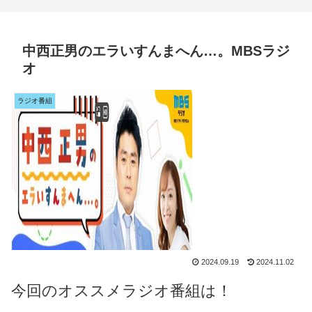
中西正男のエラいすんまへん…。MBSラジ
オ
ラジオ番組
2024.09.19
2024.11.02
今回のオススメラジオ番組は！