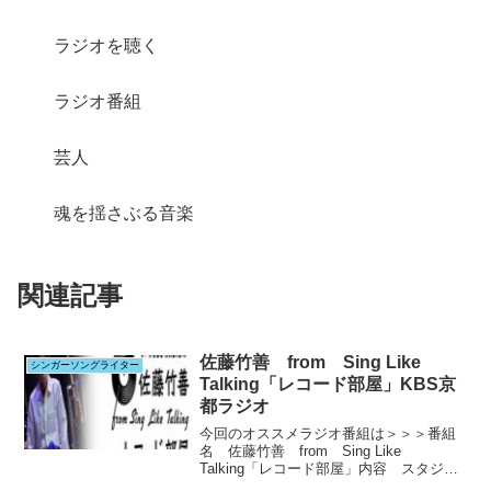
ラジオを聴く
ラジオ番組
芸人
魂を揺さぶる音楽
関連記事
佐藤竹善 from Sing Like
シンガーソングライター
Talking「レコード部屋」KBS京
都ラジオ
今回のオススメラジオ番組は＞＞＞番組
名 佐藤竹善 from Sing Like
Talking「レコード部屋」内容 スタジオ
トーク&曲解説（収録番組）放送局KBS