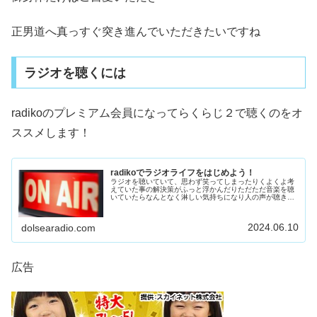
正男道へ真っすぐ突き進んでいただきたいですね
ラジオを聴くには
radikoのプレミアム会員になってらくらじ２で聴くのをオ
ススメします！
radikoでラジオライフをはじめよう！
ラジオを聴いていて、思わず笑ってしまったりくよくよ考
えていた事の解決策がふっと浮かんだりただただ音楽を聴
いていたらなんとなく淋しい気持ちになり人の声が聴きた
くなったり夜更かしして深夜ラジオを聴きこんでしまった
りそんな経験は誰でも一度はあるの...
2024.06.10
dolsearadio.com
広告