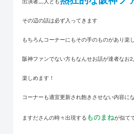
熱狂的な阪神フ
出演者二人とも
その辺の話は必ず入ってきます
もちろんコーナーにもその手のものがあり楽
阪神ファンでない方もなんせお話が達者なお2
楽しめます！
コーナーも適宜更新され飽きさせない内容に
ものまね
ますださんの時々出現する
が似て