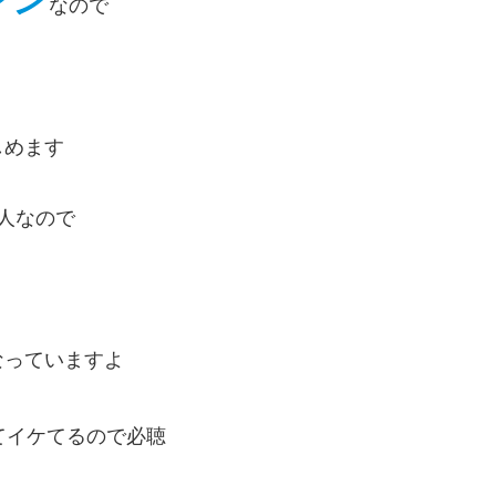
ァン
なので
しめます
人なので
なっていますよ
てイケてるので必聴