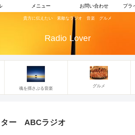
ル
メニュー
お問い合わせ
プラ
貴方に伝えたい 素敵なラジオ 音楽 グルメ
Radio Lover
グルメ
魂を揺さぶる音楽
ター ABCラジオ