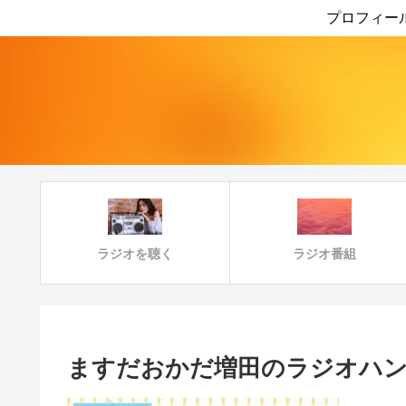
プロフィー
ラジオ番組
ラジオを聴く
ますだおかだ増田のラジオハン