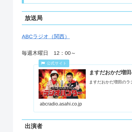
放送局
ABCラジオ（関西）
毎週木曜日 12：00～
ますだおかだ増田
ますだおかだ増田のラ
abcradio.asahi.co.jp
出演者