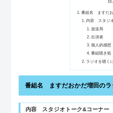
目
番組名 ますだ
内容 スタジ
放送局
出演者
個人的感
番組聴き
ラジオを聴く
番組名 ますだおかだ増田のラ
内容 スタジオトーク&コーナー