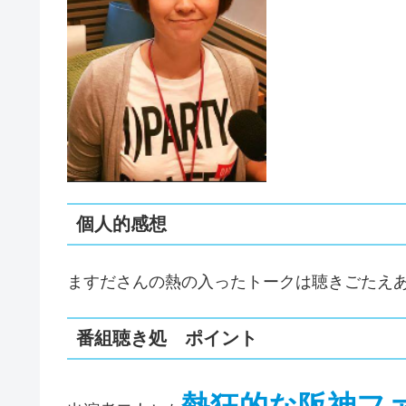
個人的感想
ますださんの熱の入ったトークは聴きごたえ
番組聴き処 ポイント