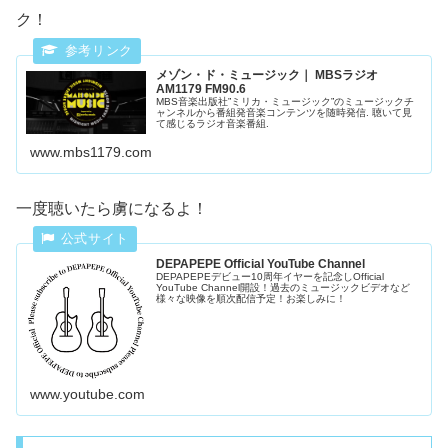
ク！
メゾン・ド・ミュージック｜ MBSラジオ
AM1179 FM90.6
MBS音楽出版社”ミリカ・ミュージック”のミュージックチ
ャンネルから番組発音楽コンテンツを随時発信. 聴いて見
て感じるラジオ音楽番組.
www.mbs1179.com
一度聴いたら虜になるよ！
DEPAPEPE Official YouTube Channel
DEPAPEPEデビュー10周年イヤーを記念しOfficial
YouTube Channel開設！過去のミュージックビデオなど
様々な映像を順次配信予定！お楽しみに！
www.youtube.com