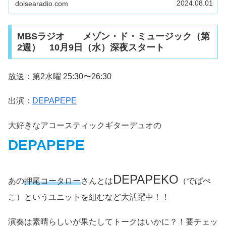
2024.08.01
dolsearadio.com
MBSラジオ メゾン・ド・ミュージック（第
2週） 10月9日（水）深夜スタート
放送：第2水曜 25:30〜26:30
出演：
DEPAPEPE
大好きなアコースティックギターデュオの
DEPAPEPE
DEPAPEKO
あの
押尾コータロー
さんとは
（でぱぺ
こ）というユニットを組むなど大活躍中！！
演奏は素晴らしいが果たしてトークはいかに？！要チェッ