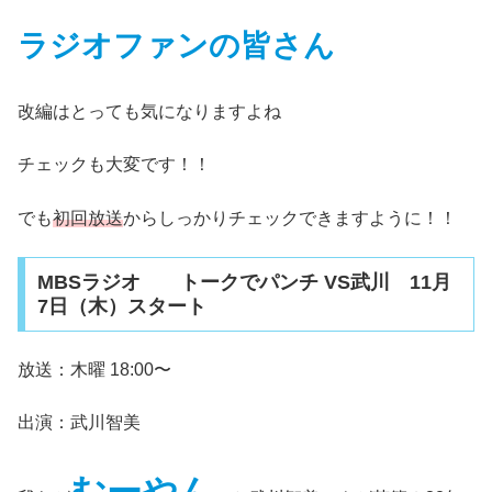
ラジオファンの皆さん
改編はとっても気になりますよね
チェックも大変です！！
でも
初回放送
からしっかりチェックできますように！！
MBSラジオ トークでパンチ VS武川 11月
7日（木）スタート
放送：木曜 18:00〜
出演：武川智美