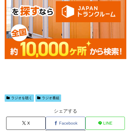
ラジオを聴く
ラジオ番組
シェアする
X
Facebook
LINE