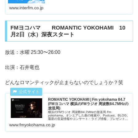
www.interfm.co.jp
FMヨコハマ ROMANTIC YOKOHAMI 10
月2日（水）深夜スタート
放送：水曜 25:30〜26:00
出演：石井竜也
どんなロマンティックが止まらないのでしょうか？笑
ROMANTIC YOKOHAMI | Fm yokohama 84.7
(FMヨコハマ 横浜のFMラジオ 周波数84.7MHzの
放送局)
横浜のFMラジオ 周波数84.7MHzの放送局 Fm
yokohama。オンエアした曲の検索や、Podcast、BLOG、
最新の音楽情報やコンサート・ライブ情報、プレゼントな
ど満載！
www.fmyokohama.co.jp