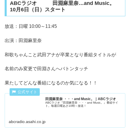
ABCラジオ 田淵麻里奈…and Music。
10月6日（日）スタート
放送：日曜 10:00～11:45
出演：田淵麻里奈
和歌ちゃんこと武田アナが卒業となり番組タイトルが
名前のみ変更で田淵さんへバトンタッチ
果たしてどんな番組になるのか気になる！！
田淵麻里奈 ・・・and Music。｜ABCラジオ
ABCラジオ『田淵麻里奈 ・・・and Music。』番組サイ
ト。毎週日曜あさ10時～放送！
abcradio.asahi.co.jp