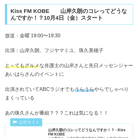
Kiss FM KOBE 山岸久朗のコレってどうな
んですか！？10月4日（金）スタート
放送：金曜 19:00〜19:30
出演：山岸久朗、フジヤマミユ、珠久美穂子
と～てもグルメ
な弁護士の山岸さんと先日メッセンジャー
あいはらさんのイベントに
出演されていてABCラジオでも
うらうら
やらでしゃべり
まくっている
あの珠久さんが番組？？？これは気になる！！
山岸久朗のコレってどうなんですか！？ - Kiss
FM KOBE