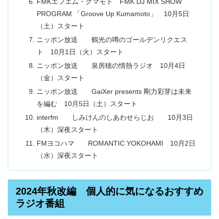
FMKエフエム・クマモト FMK DJ MIX SHOW
PROGRAM 「Groove Up Kumamoto」 10月5日
（土）スタート
ニッポン放送 鶴光の噂のゴールデンリクエス
ト 10月1日（火）スタート
ニッポン放送 泉房穂の情熱ラジオ 10月4日
（金）スタート
ニッポン放送 GaiXer presents 剛力彩芽は未来
を編む 10月5日（土）スタート
interfm しみけんのしあわせらじお 10月3日
（木）深夜スタート
FMヨコハマ ROMANTIC YOKOHAMI 10月2日
（水）深夜スタート
2024年秋改編 個人的に気になるおすすめ
ラジオ番組