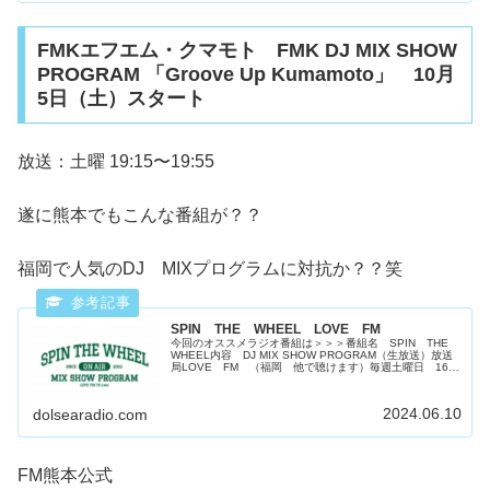
FMKエフエム・クマモト FMK DJ MIX SHOW
PROGRAM 「Groove Up Kumamoto」 10月
5日（土）スタート
放送：土曜 19:15〜19:55
遂に熊本でもこんな番組が？？
福岡で人気のDJ MIXプログラムに対抗か？？笑
SPIN THE WHEEL LOVE FM
今回のオススメラジオ番組は＞＞＞番組名 SPIN THE
WHEEL内容 DJ MIX SHOW PROGRAM（生放送）放送
局LOVE FM （福岡 他で聴けます）毎週土曜日 16：
00～19：00 番組ページ兄弟番組として下記もあるよう...
2024.06.10
dolsearadio.com
FM熊本公式