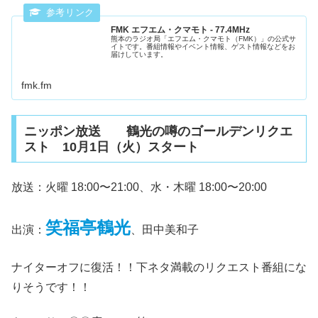
FMK エフエム・クマモト - 77.4MHz
熊本のラジオ局「エフエム・クマモト（FMK）」の公式サ
イトです。番組情報やイベント情報、ゲスト情報などをお
届けしています。
fmk.fm
ニッポン放送 鶴光の噂のゴールデンリクエ
スト 10月1日（火）スタート
放送：火曜 18:00〜21:00、水・木曜 18:00〜20:00
笑福亭鶴光
出演：
、田中美和子
ナイターオフに復活！！下ネタ満載のリクエスト番組にな
りそうです！！