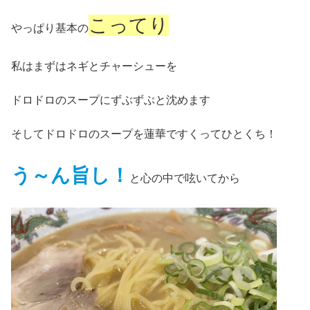
こってり
やっぱり基本の
私はまずはネギとチャーシューを
ドロドロのスープにずぶずぶと沈めます
そしてドロドロのスープを蓮華ですくってひとくち！
う～ん旨し！
と心の中で呟いてから