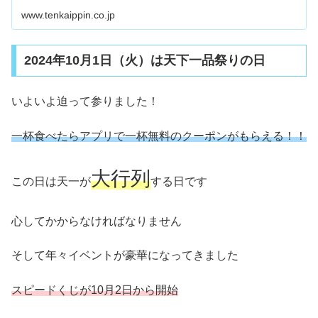
www.tenkaippin.co.jp
2024年10月1日（火）は天下一品祭りの日
いよいよ迫って参りました！
一杯食べたらアプリで一杯無料のクーポンがもらえる！！
大行列
この日は天一が
する日です
心してかからなければなりません
そして年々イベントが豪華になってきました
スピードくじが10月2日から開始