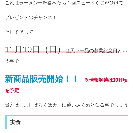
これはラーメン一杯食べたら１回スピードくじがひけて
プレゼントのチャンス！
そしてそして
11月10日（日
）
は天下一品の創業記念日
とい
う事で
新商品販売開始！！
※情報解禁は10月頃
を予定
貴方はここしばらくは天一に通い尽くめとなる事でしょう
実食