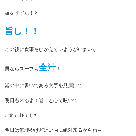
麺をずずぃ！と
旨し！！
この後に食事をひかえていようがいまいが
全汁
男ならスープも
！！
器の中に書いてある文字を見届けて
明日も来るよ！嘘！と心で呟いて
ご馳走様でした
明日は無理やけど近い内に絶対来るからね～