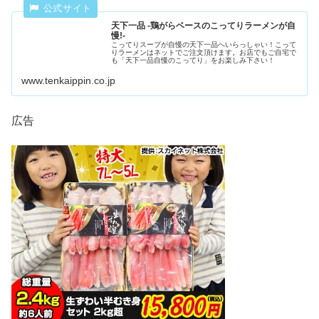
天下一品 -鶏がらベースのこってりラーメンが自
慢!-
こってりスープが自慢の天下一品へいらっしゃい！こって
りラーメンはネットでご注文頂けます。お店でもご自宅で
も「天下一品自慢のこってり」をお楽しみ下さい！
www.tenkaippin.co.jp
広告