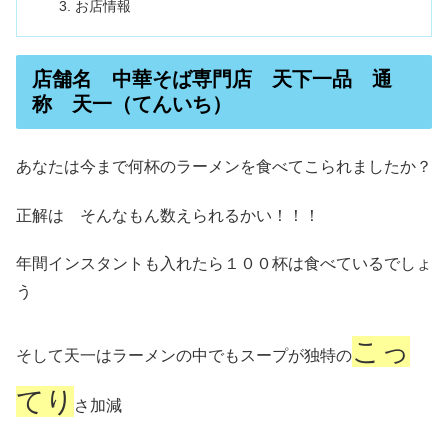
お店情報
店舗名 中華そば専門店 天下一品 通
称 天一（てんいち）
あなたは今まで何杯のラーメンを食べてこられましたか？
正解は そんなもん数えられるかい！！！
年間インスタントも入れたら１００杯は食べているでしょ
う
こっ
そして天一はラーメンの中でもスープが独特の
てり
さ加減