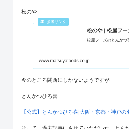
松のや
松のや | 松屋フー
松屋フーズのとんかつ
www.matsuyafoods.co.jp
今のところ関西にしかないようですが
とんかつひろ喜
【公式】とんかつひろ喜|大阪・京都・神戸の
そして、過去記事にさせていただいた とんか