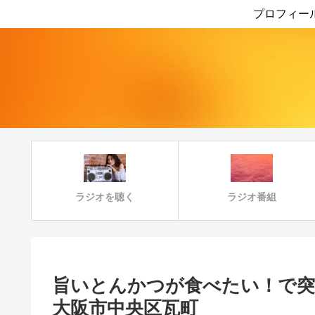
プロフィー
ラジオ番組
ラジオを聴く
旨いとんかつが食べたい！で突
大阪市中央区瓦町