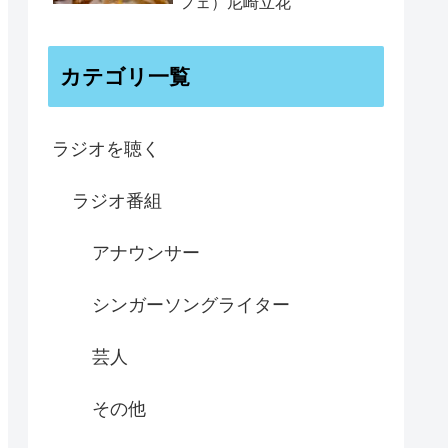
フェ）尼崎立花
カテゴリ一覧
ラジオを聴く
ラジオ番組
アナウンサー
シンガーソングライター
芸人
その他