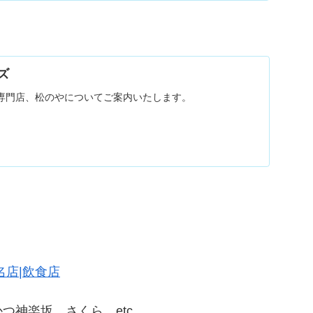
ズ
専門店、松のやについてご案内いたします。
名店|飲食店
つ神楽坂 さくら etc…