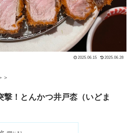
2025.06.15
2025.06.28
＞＞
突撃！とんかつ井戸枩（いどま
次