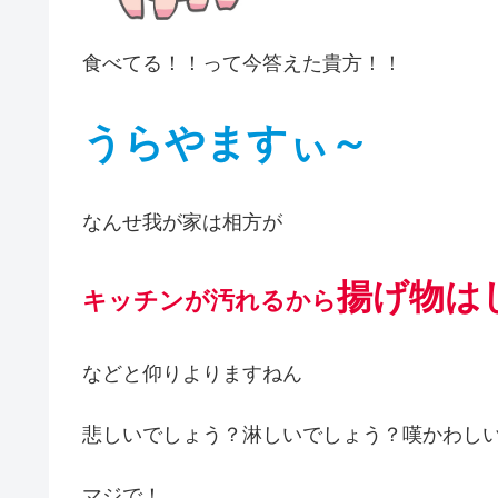
食べてる！！って今答えた貴方！！
うらやますぃ～
なんせ我が家は相方が
揚げ物は
キッチンが汚れるから
などと仰りよりますねん
悲しいでしょう？淋しいでしょう？嘆かわし
マジで！