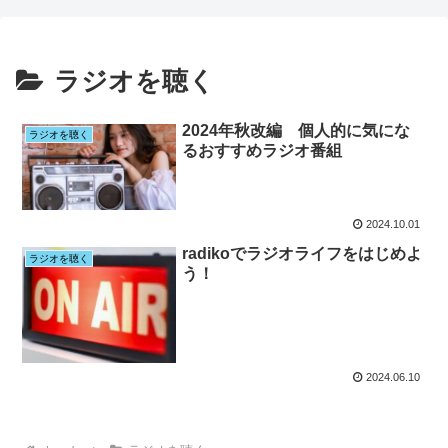
ラジオを聴く
2024年秋改編 個人的に気にな
ラジオを聴く
るおすすめラジオ番組
2024.10.01
radikoでラジオライフをはじめよ
ラジオを聴く
う！
2024.06.10